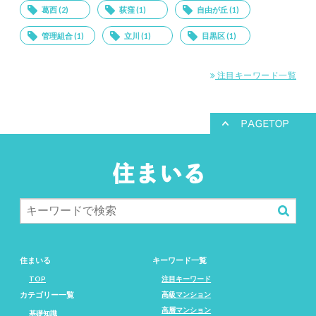
葛西 (2)
荻窪 (1)
自由が丘 (1)
管理組合 (1)
立川 (1)
目黒区 (1)
注目キーワード一覧
住まいる
キーワード一覧
TOP
注目キーワード
カテゴリー一覧
高級マンション
高層マンション
基礎知識