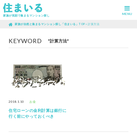
MENU
家族が笑顔で集まるマンション探し
家族が自然と集まるマンション探し「住まいる」TOP
»
計算方法
KEYWORD
"計算方法"
2018.1.10
お金
住宅ローンの金利計算は銀行に
行く前にやっておくべき