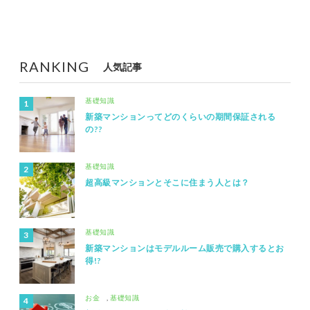
RANKING
人気記事
基礎知識
新築マンションってどのくらいの期間保証される
の??
基礎知識
超高級マンションとそこに住まう人とは？
基礎知識
新築マンションはモデルルーム販売で購入するとお
得!?
お金
,
基礎知識