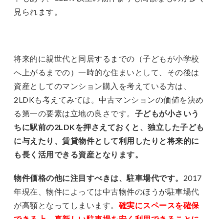
見られます。
将来的に親世代と同居するまでの（子どもが小学校
へ上がるまでの）一時的な住まいとして、その後は
資産としてのマンション購入を考えている方は、
2LDKも考えてみては。中古マンションの価値を決め
る第一の要素は立地の良さです。
子どもが小さいう
ちに駅前の2LDKを押さえておくと、独立した子ども
に与えたり、賃貸物件として利用したりと将来的に
も長く活用できる資産となります。
物件価格の他に注目すべきは、駐車場代です。
2017
年現在、物件によっては中古物件のほうが駐車場代
が高額となってしまいます。
確実にスペースを確保
できる上、真新しい駐車場を安く利用できることに