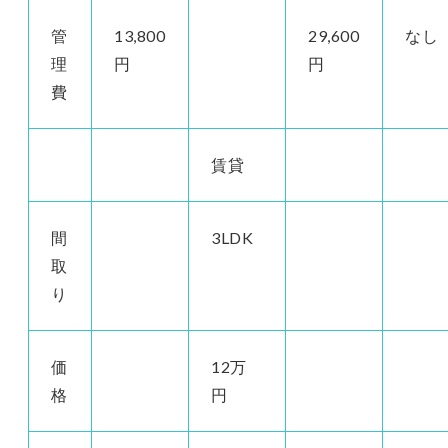
管
13,800
29,600
なし
理
円
円
費
賃貸
間
3LDK
取
り
価
12万
格
円