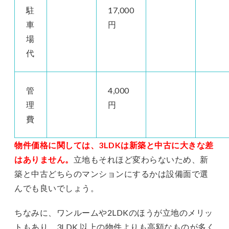
駐
17,000
車
円
場
代
管
4,000
理
円
費
物件価格に関しては、3LDKは新築と中古に大きな差
はありません。
立地もそれほど変わらないため、新
築と中古どちらのマンションにするかは設備面で選
んでも良いでしょう。
ちなみに、ワンルームや2LDKのほうが立地のメリッ
トもあり、3LDK 以上の物件よりも高額なものが多く