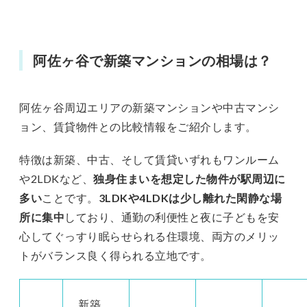
阿佐ヶ谷で新築マンションの相場は？
阿佐ヶ谷周辺エリアの新築マンションや中古マンシ
ョン、賃貸物件との比較情報をご紹介します。
特徴は新築、中古、そして賃貸いずれもワンルーム
や2LDKなど、
独身住まいを想定した物件が駅周辺に
多い
ことです。
3LDKや4LDKは少し離れた閑静な場
所に集中
しており、通勤の利便性と夜に子どもを安
心してぐっすり眠らせられる住環境、両方のメリッ
トがバランス良く得られる立地です。
新築