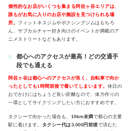
個性的なお店がいくつも集まる阿佐ヶ谷エリアは、
誰もがお気に入りのお店や施設を見つけられる場
所。
フィットネスジムやボクシングジムはもちろ
ん、サブカルチャー好き向けのイベントが満載のア
ニメストリートなどもあります。
都心へのアクセスが最高！どの交通手
段でも通える
阿佐ヶ谷は都心へのアクセスが良く、自転車で向か
ったとしても1時間前後で着いてしまいます。
休日の
おでかけにはちょうど良い距離なので、体力作りの
一環としてサイクリングしたい方におすすめです。
タクシーで向かった場合も、
10km未満
で都心の主要
駅に着けます。
タクシー代は3,000円前後
で済むた