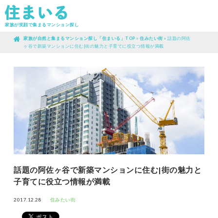
家族が笑顔で集まるマンション探し
家族が自然と集まるマンション探し「住まいる」TOP
»
住みたい街
»
話題の阿佐
ヶ谷で新築マンションに住む|街の魅力と子育てに役立つ情報が満載
話題の阿佐ヶ谷で新築マンションに住む|街の魅力と
子育てに役立つ情報が満載
2017.12.28
住みたい街