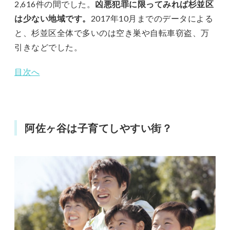
2,616件の間でした。
凶悪犯罪に限ってみれば杉並区
は少ない地域です。
2017年10月までのデータによる
と、杉並区全体で多いのは空き巣や自転車窃盗、万
引きなどでした。
目次へ
阿佐ヶ谷は子育てしやすい街？