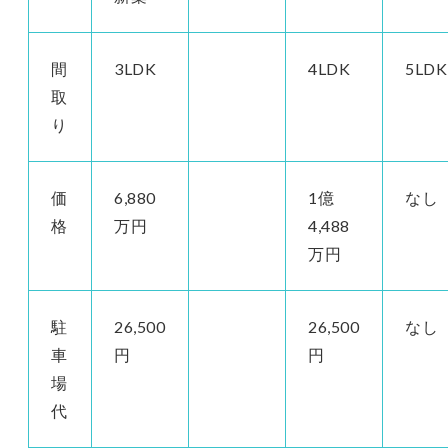
間
3LDK
4LDK
5LDK
取
り
価
6,880
1億
なし
格
万円
4,488
万円
駐
26,500
26,500
なし
車
円
円
場
代