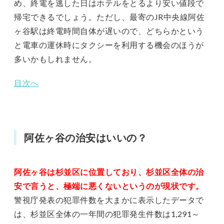
め、終電を逃した日はホテルをとるより安い値段で
帰宅できるでしょう。ただし、最寄のJR中央線阿佐
ヶ谷駅は終電時間自体が遅いので、どちらかという
と電車の運休時にタクシーを利用する機会のほうが
多いかもしれません。
目次へ
阿佐ヶ谷の治安はいいの？
阿佐ヶ谷は杉並区に位置しており、杉並区全体の治
安で言うと、極端に悪くないというのが現状です。
警視庁発表の犯罪件数を大まかに表示したデータで
は、杉並区全体の一年間の犯罪発生件数は1,291～