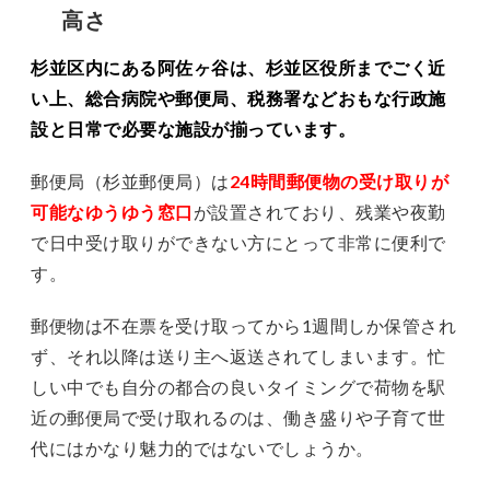
高さ
杉並区内にある阿佐ヶ谷は、杉並区役所までごく近
い上、総合病院や郵便局、税務署などおもな行政施
設と日常で必要な施設が揃っています。
郵便局（杉並郵便局）は
24時間郵便物の受け取りが
可能なゆうゆう窓口
が設置されており、残業や夜勤
で日中受け取りができない方にとって非常に便利で
す。
郵便物は不在票を受け取ってから1週間しか保管され
ず、それ以降は送り主へ返送されてしまいます。忙
しい中でも自分の都合の良いタイミングで荷物を駅
近の郵便局で受け取れるのは、働き盛りや子育て世
代にはかなり魅力的ではないでしょうか。