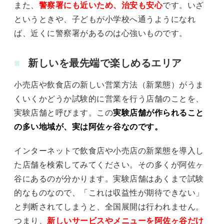
また、
警察署にも近いため、治安も安心
です。いざ
というときや、子どもが小学校へ通うようになれ
ば、近くに警察署があるのは心強いものです。
新しいを最先端で楽しめるエリア
小売店や飲食店の新しい営業方法（新業態）がうま
くいくかどうか試験的に営業を行う店舗のことを、
実験店舗と呼びます。この
実験店舗が作られること
の多い地域が、実は阿佐ヶ谷なのです。
インターネットで飲食店や小売店の新業態を導入し
た店舗を検索してみてください。その多くが阿佐ヶ
谷にあるのが分かります。実験店舗はあくまで試験
的なものなので、「これは収益性が期待できない」
と判断されてしまうと、全国展開は行われません。
つまり、
新しいサービスやメニューを阿佐ヶ谷だけ