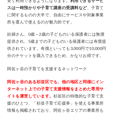
安く利用できるようになります。
利用できるサービ
スは一時預かりや子育て講座の受講料など
、子育て
に関するものの大半で、自由にサービスや対象事業
所を選んで使えるのが魅力的です。
妊婦さん、0歳～2歳の子どものいる保護者には無償
提供され、5歳までの子どものいる保護者には有償提
供されています。有償といっても3,000円で10,000円
分のチケットを購入できるため、かなりお得です。
阿佐ヶ谷の子育てを支援するネットワーク
阿佐ヶ谷のある杉並区でも、他の地区と同様にイン
ターネット上での子育て支援情報をまとめた専用サ
イトを運営しています。
杉並区の特徴的な子育て支
援のひとつ、「杉並子育て応援券」を使える事業所
情報も掲載されており、阿佐ヶ谷エリアの事業所も